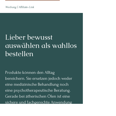
Werbung | Affiliate-Link
Lieber bewusst
auswählen als wahllos
bestellen
Produkte können den Alltag
bereichern. Sie ersetzen jedoch weder
eine medizinische Behandlung noch
eine psychotherapeutische Beratung.
Gerade bei ätherischen Ölen ist eine
sichere und fachgerechte Anwendung
wichtig. Bei bestehenden
Erkrankungen, Allergien, in der