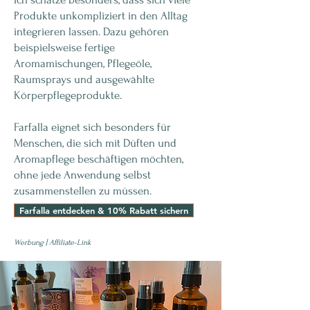
Produkte unkompliziert in den Alltag
integrieren lassen. Dazu gehören
beispielsweise fertige
Aromamischungen, Pflegeöle,
Raumsprays und ausgewählte
Körperpflegeprodukte.
Farfalla eignet sich besonders für
Menschen, die sich mit Düften und
Aromapflege beschäftigen möchten,
ohne jede Anwendung selbst
zusammenstellen zu müssen.
Farfalla entdecken & 10% Rabatt sichern
Werbung | Affiliate-Link