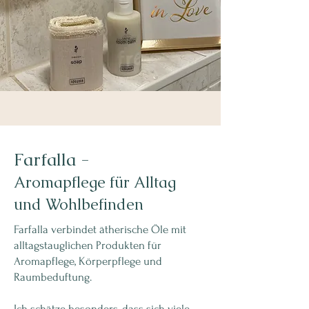
Farfalla -
Aromapflege für Alltag
und Wohlbefinden
Farfalla verbindet ätherische Öle mit
alltagstauglichen Produkten für
Aromapflege, Körperpflege und
Raumbeduftung.
Ich schätze besonders, dass sich viele