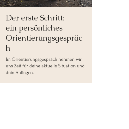
Der erste Schritt:
ein persönliches
Orientierungsgespräc
h
Im Orientierungsgespräch nehmen wir
uns Zeit für deine aktuelle Situation und
dein Anliegen.
Wir klären,
was dich im Moment besonders belastet,
welche Unterstützung du benötigst,
ob meine Arbeitsweise zu dir passt,
und wie ein sinnvoller nächster Schritt
aussehen kann.