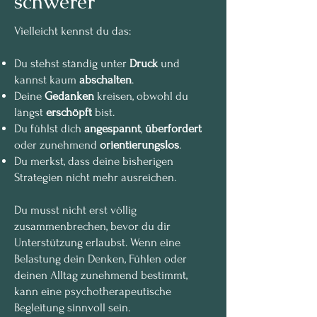
schwerer
Vielleicht kennst du das:
Du stehst ständig unter
Druck
und
kannst kaum
abschalten
.
Deine
Gedanken
kreisen, obwohl du
längst
erschöpft
bist.
Du fühlst dich
angespannt
,
überfordert
oder zunehmend
orientierungslos
.
Du merkst, dass deine bisherigen
Strategien nicht mehr ausreichen.
Du musst nicht erst völlig
zusammenbrechen, bevor du dir
Unterstützung erlaubst. Wenn eine
Belastung dein Denken, Fühlen oder
deinen Alltag zunehmend bestimmt,
kann eine psychotherapeutische
Begleitung sinnvoll sein.